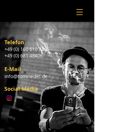
Telefon
+49 (0) 160 610 2205
+49 (0) 681 48406
E-Mail
info@tomriedel.de
Social Media