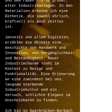
und dem rauen Charme großer,
alter Industrieanlagen. In den
Materialien erkenne ich eine
Ästhetik, die sowohl ehrlich,
kraftvoll als auch zeitlos
ist.
Jenseits von allem Digitalen,
erzählen die Objekte eine
Geschichte von Handwerk und
Innovation, von Vergänglichkeit
und Beständigkeit. Rauer
Industriecharme steht im
Kontext zu Design und
Funktionalität. Eine Erinnerung
an eine zumindest bei uns,
langsam sterbende
Industriekultur und ein
Versuch, schlichte Eleganz im
Unscheinbaren zu finden.
Ich bin in Saarbrücken-Burbach